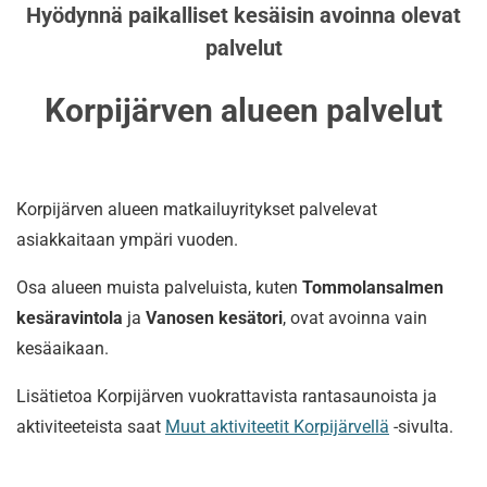
Hyödynnä paikalliset kesäisin avoinna olevat
palvelut
Korpijärven alueen palvelut
Korpijärven alueen matkailuyritykset palvelevat
asiakkaitaan ympäri vuoden.
Osa alueen muista palveluista, kuten
Tommolansalmen
kesäravintola
ja
Vanosen kesätori
, ovat avoinna vain
kesäaikaan.
Lisätietoa Korpijärven vuokrattavista rantasaunoista ja
aktiviteeteista saat
Muut aktiviteetit Korpijärvellä
-sivulta.