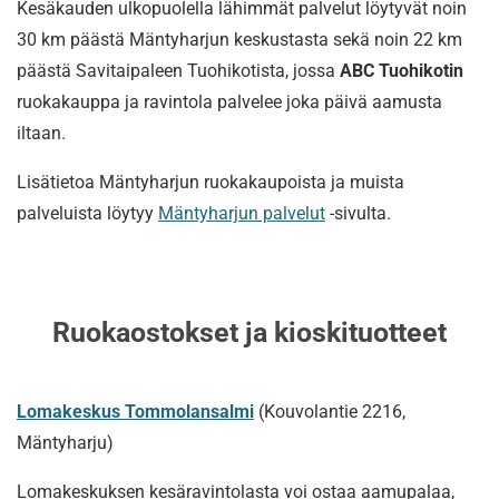
Kesäkauden ulkopuolella lähimmät palvelut löytyvät noin
30 km päästä Mäntyharjun keskustasta sekä noin 22 km
päästä Savitaipaleen Tuohikotista, jossa
ABC Tuohikotin
ruokakauppa ja ravintola palvelee joka päivä aamusta
iltaan.
Lisätietoa Mäntyharjun ruokakaupoista ja muista
palveluista löytyy
Mäntyharjun palvelut
-sivulta.
Ruokaostokset ja kioskituotteet
Lomakeskus Tommolansalmi
(Kouvolantie 2216,
Mäntyharju)
Lomakeskuksen kesäravintolasta voi ostaa aamupalaa,