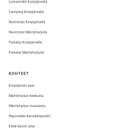
Lomamökit Korpijärvellä
Camping Korpijärvellä
Ravintolat Korpijärvellä
Ravintolat Mäntyharjulla
Palvelut Korpijärvellä
Palvelut Mäntyharjulla
KOHTEET
Korpijärven alue
Mäntyharjun keskusta
Mäntyharjun maaseutu
Repoveden kansallispuisto
Etelä-Savon alue