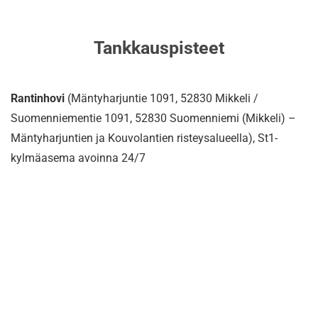
Tankkauspisteet
Rantinhovi
(Mäntyharjuntie 1091, 52830 Mikkeli /
Suomenniementie 1091, 52830 Suomenniemi (Mikkeli) –
Mäntyharjuntien ja Kouvolantien risteysalueella), St1-
kylmäasema avoinna 24/7