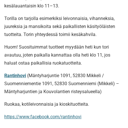
kesälauantaisin klo 11–13.
Torilla on tarjolla esimerkiksi leivonnaisia, vihanneksia,
juureksia ja mansikoita sekä paikallisten käsityöläisten
tuotteita. Torin yhteydessä toimii kesäkahvila.
Huom! Suosituimmat tuotteet myydään heti kun tori
avautuu, joten paikalla kannattaa olla heti klo 11, jos
haluat ostaa paikallisia ruokatuotteita.
Rantinhovi
(Mäntyharjuntie 1091, 52830 Mikkeli /
Suomenniementie 1091, 52830 Suomenniemi (Mikkeli) –
Mäntyharjuntien ja Kouvolantien risteysalueella)
Ruokaa, kotileivonnaisia ja kioskituotteita.
https://www.facebook.com/rantinhovi