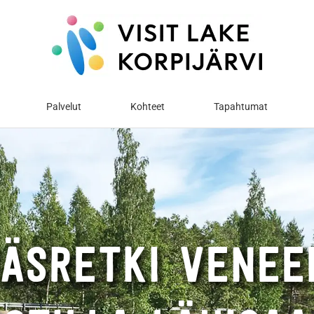
Palvelut
Kohteet
Tapahtumat
ÄSRETKI VENEE