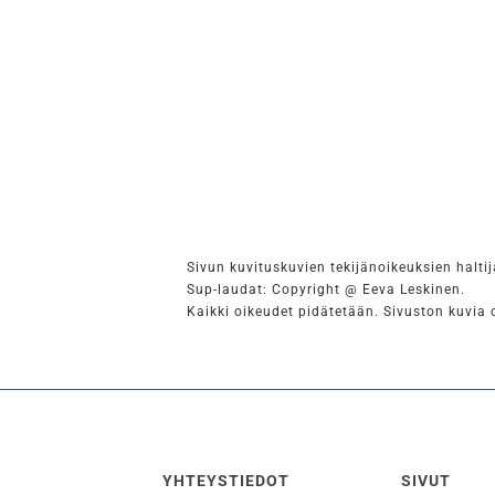
Sivun kuvituskuvien tekijänoikeuksien haltij
Sup-laudat: Copyright @ Eeva Leskinen.
Kaikki oikeudet pidätetään. Sivuston kuvia
YHTEYSTIEDOT
SIVUT