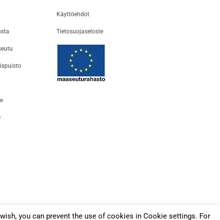
Käyttöehdot
usta
Tietosuojaseloste
seutu
ispuisto
e
e
026
wish, you can prevent the use of cookies in Cookie settings. For