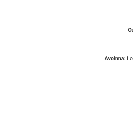
Os
Avoinna:
Lo