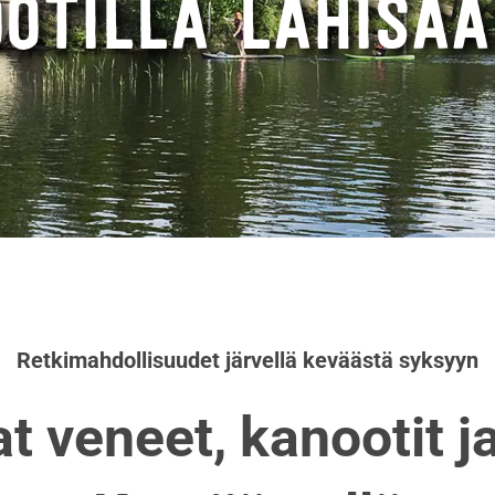
OTILLA LÄHISA
Retkimahdollisuudet järvellä keväästä syksyyn
t veneet, kanootit j