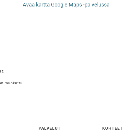
Avaa kartta Google Maps -palvelussa
at:
 on muokattu.
PALVELUT
KOHTEET