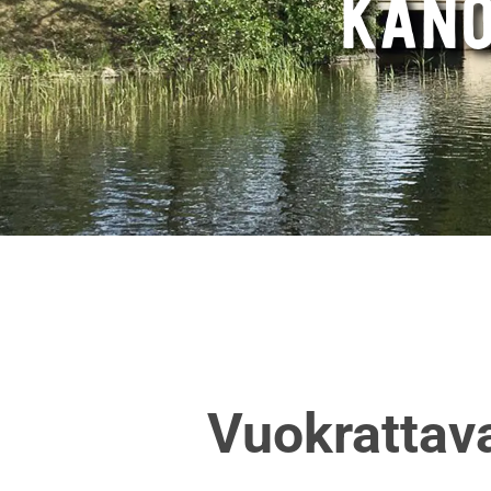
KANO
Vuokrattava