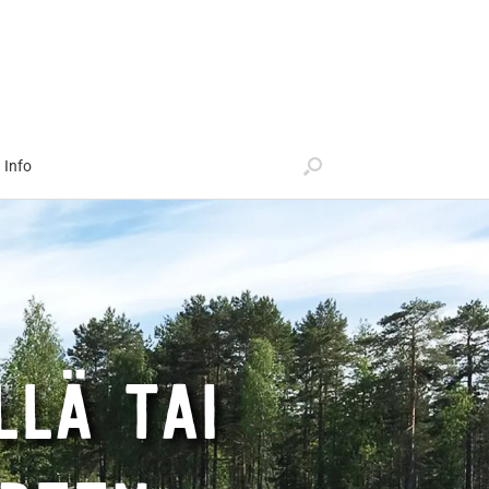
Info
LLÄ TAI