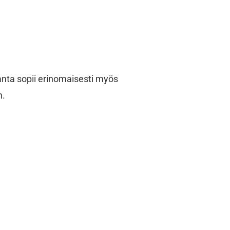
ta sopii erinomaisesti myös
n.