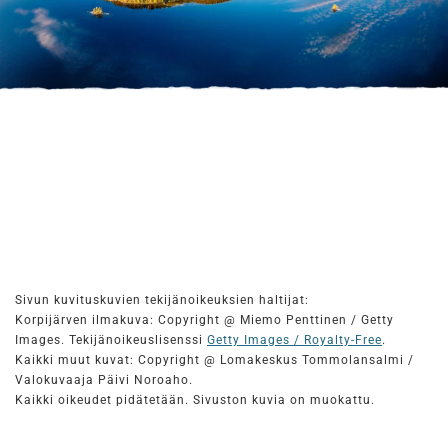
Sivun kuvituskuvien tekijänoikeuksien haltijat:
Korpijärven ilmakuva: Copyright @ Miemo Penttinen / Getty
Images. Tekijänoikeuslisenssi
Getty Images / Royalty-Free
.
Kaikki muut kuvat: Copyright @ Lomakeskus Tommolansalmi /
Valokuvaaja Päivi Noroaho.
Kaikki oikeudet pidätetään. Sivuston kuvia on muokattu.