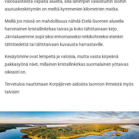
valosaasteista vapaita alueita, sillä lähimpiin valaistuihin isoihin
asutuskeskittymiin on meiltä kymmenien kilometrien matka.
Meillä jos missä on mahdollisuus nähdä Etelä-Suomen alueella
harvinainen kristallinkirkas taivas ja koko tähtitaivaan kirjo.
Järvialueemme sopii siksi erinomaiseksi retkikohteeksi etenkin
tähtitiedettä tai tähtitaivaan kuvausta harrastaville.
Kesäyömme ovat lempeitä ja valoisia, mutta vasta kirpeänä
pakkasyönä näet, millainen kristallinkirkas suomalainen yötaivas
oikeasti on.
Tervetuloa nauttimaan Korpijärven aidoista luonnon ihmeistä myös
talvisin!