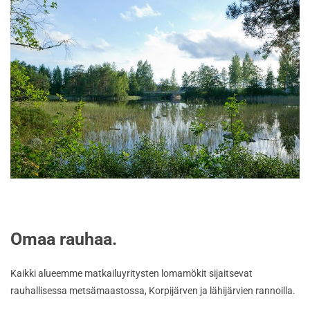
Omaa rauhaa.
Kaikki alueemme matkailuyritysten lomamökit sijaitsevat
rauhallisessa metsämaastossa, Korpijärven ja lähijärvien rannoilla.