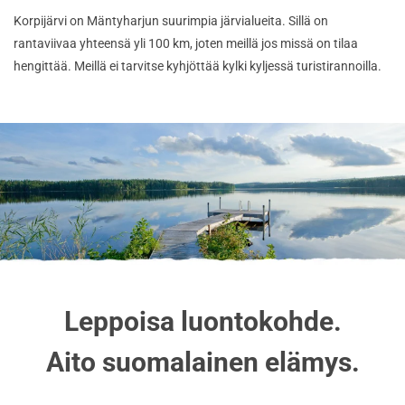
Korpijärvi on Mäntyharjun suurimpia järvialueita. Sillä on
rantaviivaa yhteensä yli 100 km, joten meillä jos missä on tilaa
hengittää. Meillä ei tarvitse kyhjöttää kylki kyljessä turistirannoilla.
Leppoisa luontokohde.
Aito suomalainen elämys.