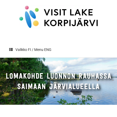
Skip
to
content
Valikko FI / Menu ENG
LOMAKOHDE LUONNON RAUHASSA
SAIMAAN JÄRVIALUEELLA