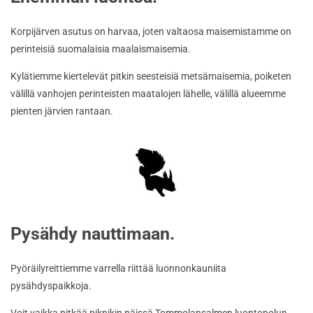
Korpijärven asutus on harvaa, joten valtaosa maisemistamme on
perinteisiä suomalaisia maalaismaisemia.
Kylätiemme kiertelevät pitkin seesteisiä metsämaisemia, poiketen
välillä vanhojen perinteisten maatalojen lähelle, välillä alueemme
pienten järvien rantaan.
Pysähdy nauttimaan.
Pyöräilyreittiemme varrella riittää luonnonkauniita
pysähdyspaikkoja.