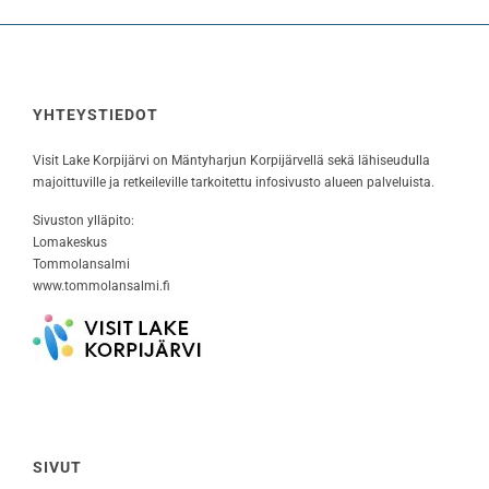
YHTEYSTIEDOT
Visit Lake Korpijärvi on Mäntyharjun Korpijärvellä sekä lähiseudulla
majoittuville ja retkeileville tarkoitettu infosivusto alueen palveluista.
Sivuston ylläpito:
Lomakeskus
Tommolansalmi
www.tommolansalmi.fi
SIVUT