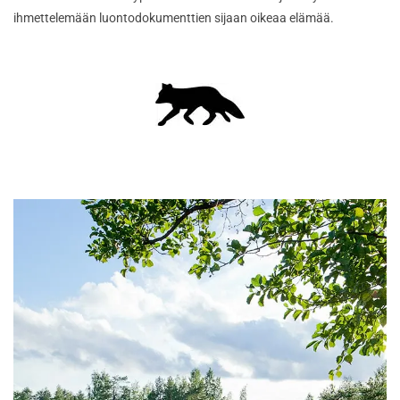
ihmettelemään luontodokumenttien sijaan oikeaa elämää.