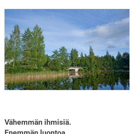
Vähemmän ihmisiä.
Enemmän luontoa.