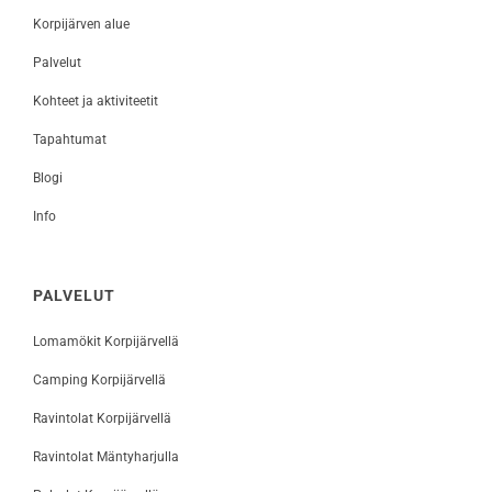
Korpijärven alue
Palvelut
Kohteet ja aktiviteetit
Tapahtumat
Blogi
Info
PALVELUT
Lomamökit Korpijärvellä
Camping Korpijärvellä
Ravintolat Korpijärvellä
Ravintolat Mäntyharjulla